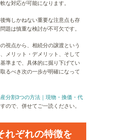
柔軟な対応が可能になります。
と後悔しかねない重要な注意点も存
の問題は慎重な検討が不可欠です。
士の視点から、相続分の譲渡という
れ、メリット・デメリット、そして
断基準まで、具体的に掘り下げてい
で取るべき次の一歩が明確になって
遺産分割3つの方法｜現物・換価・代
ますので、併せてご一読ください。
それぞれの特徴を