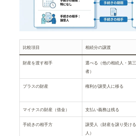
比較項目
相続分の譲渡
財産を渡す相手
選べる（他の相続人・第
者）
プラスの財産
権利が譲受人に移る
マイナスの財産（借金）
支払い義務は残る
手続きの相手方
譲受人（財産を譲り受け
人）