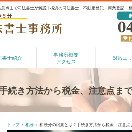
意点まで司法書士が解説 | 横浜の司法書士｜不動産登記・商業登記・
事務所概要
法書士紹介
対応エ
アクセス
手続き方法から税金、注意点ま
トップ
相続
相続分の譲渡とは？手続き方法から税金、注意点