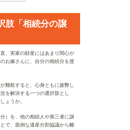
択肢「相続分の譲
正直、実家の財産にはあまり関心が
男のお嫁さんに、自分の相続分を渡
議が難航すると、心身ともに疲弊し
状況を解決する一つの選択肢とし
でしょうか。
続分）を、他の相続人や第三者に譲
ことで、面倒な遺産分割協議から離