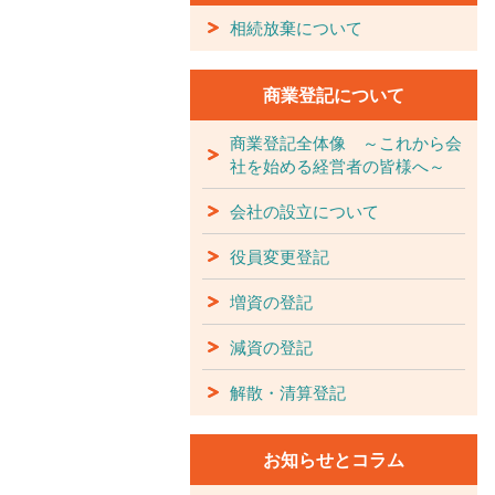
相続放棄について
商業登記について
商業登記全体像 ～これから会
社を始める経営者の皆様へ～
会社の設立について
役員変更登記
増資の登記
減資の登記
解散・清算登記
お知らせとコラム