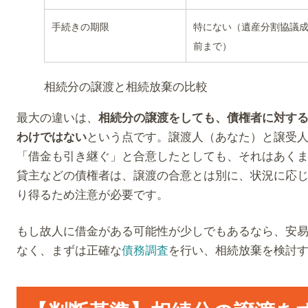
手続きの期限
特にない（遺産分割協議
前まで）
相続分の譲渡と相続放棄の比較
最大の違いは、
相続分の譲渡をしても、債権者に対す
という点です。譲渡人（あなた）と譲受
わけではない
「借金も引き継ぐ」と合意したとしても、それはあく
貸主などの債権者は、譲渡の合意とは別に、状況に応
り得るため注意が必要です。
もし故人に借金がある可能性が少しでもあるなら、安
なく、まずは正確な
債務調査
を行い、相続放棄を検討