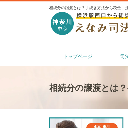
相続分の譲渡とは？手続き方法から税金、注
トップページ
司
相続分の譲渡とは？