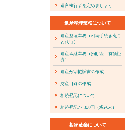
遺言執行者を定めましょう
遺産整理業務について
遺産整理業務（相続手続き丸ご
と代行）
遺産承継業務（預貯金・有価証
券）
遺産分割協議書の作成
財産目録の作成
相続登記について
相続登記77,000円（税込み）
相続放棄について