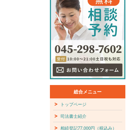
総合メニュー
トップページ
司法書士紹介
相続登記77,000円（税込み）