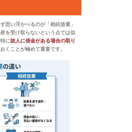
まず思い浮かべるのが「相続放棄」
財産を受け取らないという点では似
。特に
故人に借金がある場合の取り
ておくことが極めて重要です。