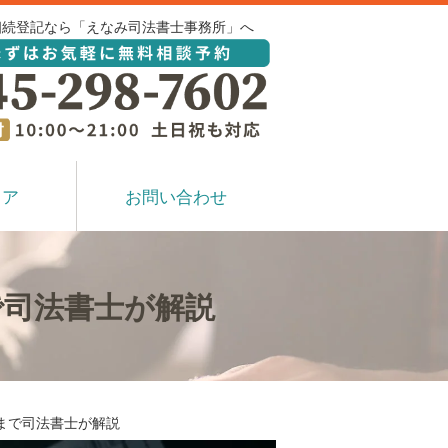
相続登記なら「えなみ司法書士事務所」へ
リア
お問い合わせ
で司法書士が解説
まで司法書士が解説