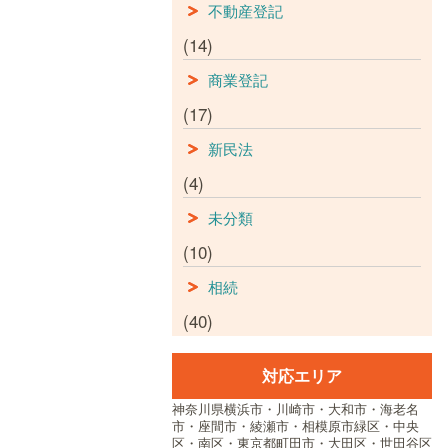
不動産登記
(14)
商業登記
(17)
新民法
(4)
未分類
(10)
相続
(40)
対応エリア
神奈川県横浜市・川崎市・大和市・海老名
市・座間市・綾瀬市・相模原市緑区・中央
区・南区・東京都町田市・大田区・世田谷区