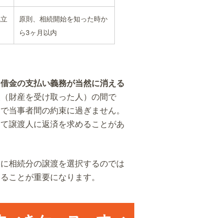
成立
原則、相続開始を知った時か
ら3ヶ月以内
る借金の支払い義務が当然に消える
人（財産を受け取った人）の間で
まで当事者間の約束に過ぎません。
じて譲渡人に返済を求めることがあ
易に相続分の譲渡を選択するのでは
することが重要になります。