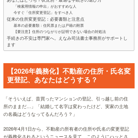
「検索用情報の申出」がおすすめな人
今すぐ「住所変更登記」をすべき人
従来の住所変更登記：必要書類と注意点
基本の必要書類：住民票または戸籍の附票
【要注意】住所のつながりが証明できない場合の対処法
手続きの不安は専門家へ。えなみ司法書士事務所がサポートし
ます
【2026年義務化】不動産の住所・氏名変
更登記、あなたはどうする？
「そういえば、昔買ったマンションの登記、引っ越し前の住
所のままだ…」「結婚して名字は変わったけど、実家の土地
の名義はどうなってるんだろう？」
2026年4月1日から、不動産の所有者の住所や氏名の変更登記
が義務化されるというニュースを見て、このようにハッとさ