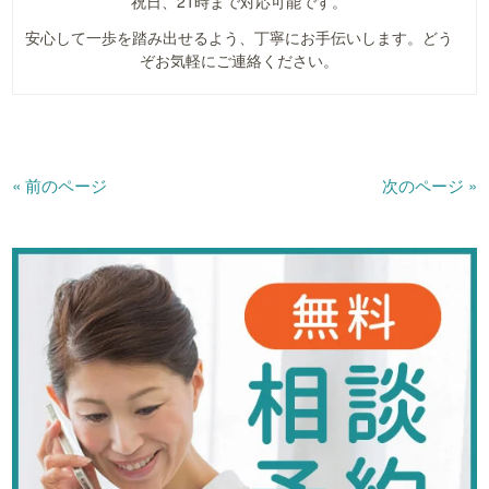
祝日、21時まで対応可能です。
安心して一歩を踏み出せるよう、丁寧にお手伝いします。どう
ぞお気軽にご連絡ください。
« 前のページ
次のページ »