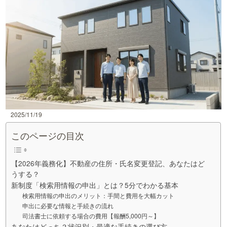
2025/11/19
このページの目次
【2026年義務化】不動産の住所・氏名変更登記、あなたはど
うする？
新制度「検索用情報の申出」とは？5分でわかる基本
検索用情報の申出のメリット：手間と費用を大幅カット
申出に必要な情報と手続きの流れ
司法書士に依頼する場合の費用【報酬5,000円～】
あなたはどっち？状況別・最適な手続きの選び方