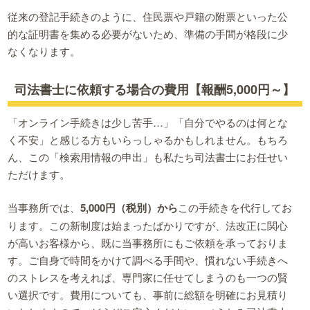
従来の登記手続きのように、住民票や戸籍の附票といった公
的な証明書を集める必要がないため、準備の手間が格段に少
なくなります。
司法書士に依頼する場合の費用【報酬5,000円～】
「オンライン手続きは少し苦手…」「自分でやるのは何とな
く不安」と感じる方もいらっしゃるかもしれません。もちろ
ん、この「検索用情報の申出」も私たち司法書士にお任せい
ただけます。
当事務所では、
5,000円（税別）から
この手続きを代行してお
ります。この新制度は始まったばかりですが、法改正に関心
が高いお客様から、既に当事務所にもご依頼を承っておりま
す。ご自身で時間をかけて調べる手間や、慣れない手続きへ
のストレスを考えれば、専門家に任せてしまうのも一つの賢
い選択です。費用についても、事前に総額を明確にお見積り