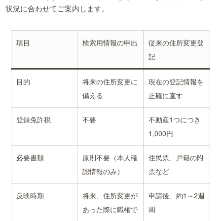
状況に合わせてご案内します。
項目
検索用情報の申出
従来の住所変更登
記
目的
将来の住所変更に
現在の登記情報を
備える
正確に直す
登録免許税
不要
不動産1つにつき
1,000円
必要書類
原則不要（本人確
住民票、戸籍の附
認情報のみ）
票など
反映時期
将来、住所変更が
申請後、約1～2週
あった際に職権で
間