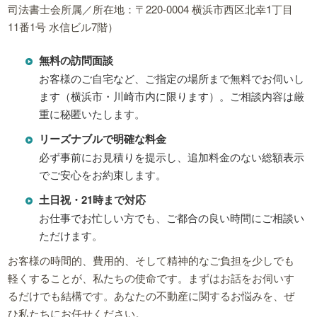
司法書士会所属／所在地：〒220-0004 横浜市西区北幸1丁目
11番1号 水信ビル7階）
無料の訪問面談
お客様のご自宅など、ご指定の場所まで無料でお伺いし
ます（横浜市・川崎市内に限ります）。ご相談内容は厳
重に秘匿いたします。
リーズナブルで明確な料金
必ず事前にお見積りを提示し、追加料金のない総額表示
でご安心をお約束します。
土日祝・21時まで対応
お仕事でお忙しい方でも、ご都合の良い時間にご相談い
ただけます。
お客様の時間的、費用的、そして精神的なご負担を少しでも
軽くすることが、私たちの使命です。まずはお話をお伺いす
るだけでも結構です。あなたの不動産に関するお悩みを、ぜ
ひ私たちにお任せください。