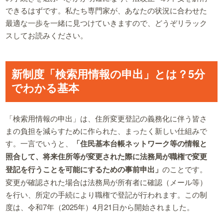
できるはずです。私たち専門家が、あなたの状況に合わせた
最適な一歩を一緒に見つけていきますので、どうぞリラック
スしてお読みください。
新制度「検索用情報の申出」とは？5分
でわかる基本
「検索用情報の申出」は、住所変更登記の義務化に伴う皆さ
まの負担を減らすために作られた、まったく新しい仕組みで
す。一言でいうと、
「住民基本台帳ネットワーク等の情報と
照合して、将来住所等が変更された際に法務局が職権で変更
登記を行うことを可能にするための事前申出」
のことです。
変更が確認された場合は法務局が所有者に確認（メール等）
を行い、所定の手続により職権で登記が行われます。この制
度は、令和7年（2025年）4月21日から開始されました。