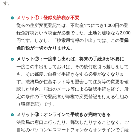
す。
メリット①：登録免許税が不要
従来の住所変更登記では、不動産1つにつき1,000円の登
録免許税という税金が必要でした。土地と建物なら2,000
円です。しかし、「検索用情報の申出」では、この
登録
免許税が一切かかりません。
メリット②：一度申し出れば、将来の手続きが不要に
一度この申出をしておけば、その後何度引っ越しをして
も、その都度ご自身で手続きをする必要がなくなりま
す。法務局が住基ネット等を照会して住所等の変更を確
認した場合、届出のメール等による確認手続を経て、所
定の条件の下で登記官が職権で変更登記を行える仕組み
（職権登記）です。
メリット③：オンラインで手続きが完結できる
法務局の窓口に行ったり、郵送したりすることなく、ご
自宅のパソコンやスマートフォンからオンラインで手続