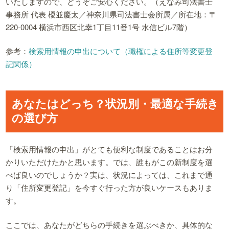
いたしますので、どうぞご安心ください。（えなみ司法書士
事務所 代表 榎並慶太／神奈川県司法書士会所属／所在地：〒
220-0004 横浜市西区北幸1丁目11番1号 水信ビル7階）
参考：
検索用情報の申出について（職権による住所等変更登
記関係）
あなたはどっち？状況別・最適な手続き
の選び方
「検索用情報の申出」がとても便利な制度であることはお分
かりいただけたかと思います。では、誰もがこの新制度を選
べば良いのでしょうか？実は、状況によっては、これまで通
り「住所変更登記」を今すぐ行った方が良いケースもありま
す。
ここでは、あなたがどちらの手続きを選ぶべきか、具体的な