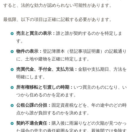
すると、法的な効力が認められない可能性があります。
最低限、以下の項目は正確に記載する必要があります。
売主と買主の表示：
誰と誰が契約するのかを特定しま
す。
物件の表示：
登記簿謄本（登記事項証明書）の記載通り
に、土地や建物を正確に特定します。
売買代金、手付金、支払方法：
金額や支払期日、方法を
明確にします。
所有権移転と引渡しの時期：
いつ買主のものになり、い
つから住めるのかを定めます。
公租公課の分担：
固定資産税などを、年の途中のどの時
点から誰が負担するのかを決めます。
契約不適合責任：
購入後に雨漏りなどの欠陥が見つかっ
た場合の売主の責任範囲を定めます。親族間では免除す