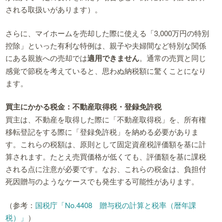
される取扱いがあります）。
さらに、マイホームを売却した際に使える「3,000万円の特別
控除」といった有利な特例は、親子や夫婦間など特別な関係
にある親族への売却では
適用できません
。通常の売買と同じ
感覚で節税を考えていると、思わぬ納税額に驚くことになり
ます。
買主にかかる税金：不動産取得税・登録免許税
買主は、不動産を取得した際に「不動産取得税」を、所有権
移転登記をする際に「登録免許税」を納める必要がありま
す。これらの税額は、原則として固定資産税評価額を基に計
算されます。たとえ売買価格が低くても、評価額を基に課税
される点に注意が必要です。なお、これらの税金は、負担付
死因贈与のようなケースでも発生する可能性があります。
（参考：
国税庁「No.4408 贈与税の計算と税率（暦年課
税）」
）