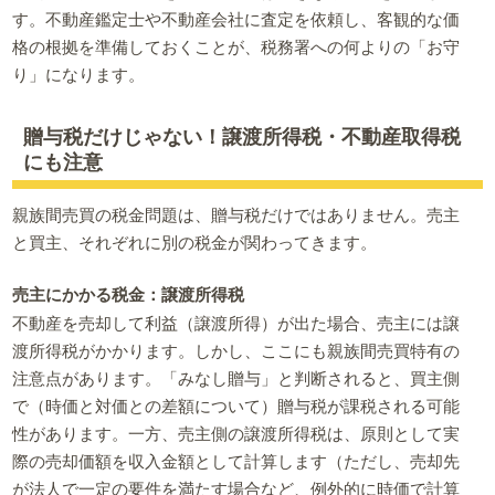
す。不動産鑑定士や不動産会社に査定を依頼し、客観的な価
格の根拠を準備しておくことが、税務署への何よりの「お守
り」になります。
贈与税だけじゃない！譲渡所得税・不動産取得税
にも注意
親族間売買の税金問題は、贈与税だけではありません。売主
と買主、それぞれに別の税金が関わってきます。
売主にかかる税金：譲渡所得税
不動産を売却して利益（譲渡所得）が出た場合、売主には譲
渡所得税がかかります。しかし、ここにも親族間売買特有の
注意点があります。「みなし贈与」と判断されると、買主側
で（時価と対価との差額について）贈与税が課税される可能
性があります。一方、売主側の譲渡所得税は、原則として実
際の売却価額を収入金額として計算します（ただし、売却先
が法人で一定の要件を満たす場合など、例外的に時価で計算