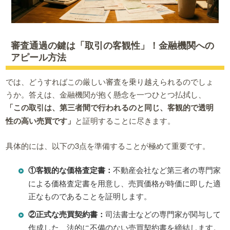
審査通過の鍵は「取引の客観性」！金融機関への
アピール方法
では、どうすればこの厳しい審査を乗り越えられるのでしょ
うか。答えは、金融機関が抱く懸念を一つひとつ払拭し、
「この取引は、第三者間で行われるのと同じ、客観的で透明
性の高い売買です」
と証明することに尽きます。
具体的には、以下の3点を準備することが極めて重要です。
①客観的な価格査定書：
不動産会社など第三者の専門家
による価格査定書を用意し、売買価格が時価に即した適
正なものであることを証明します。
②正式な売買契約書：
司法書士などの専門家が関与して
作成した、法的に不備のない売買契約書を締結します。