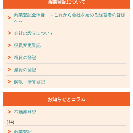
商業登記について
商業登記全体像 ～これから会社を始める経営者の皆様
へ～
会社の設立について
役員変更登記
増資の登記
減資の登記
解散・清算登記
お知らせとコラム
不動産登記
(14)
商業登記