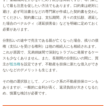
して最も注意を促したい方法でもあります。口約束は絶対に
避け、必ず司法書士などの専門家が作成した契約書を交わし
てください。契約書には、支払期間、月々の支払額、遅延し
た場合のペナルティ（遅延損害金）などを明確に定めておく
必要があります。
分割払いの途中で売主である親が亡くなった場合、残りの債
権（支払いを受ける権利）は他の相続人にも相続されます。
これが原因で、兄弟姉妹間で深刻なトラブルに発展するケー
スも少なくありません。また、長期間の分割払いの間に、買
主が
抵当権
を設定できず、不動産を担保に新たな借入ができ
ないなどのデメリットも生じます。
その他の選択肢として、ノンバンク系の不動産担保ローンも
ありますが、一般的に金利が高く、返済負担が大きくなるた
め、慎重な検討が必要です。