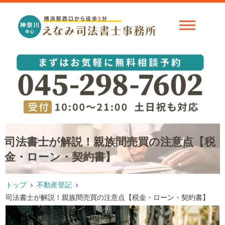
司法書士が解説！親族間売買の注意点【税
金・ローン・契約書】
トップ
不動産登記
司法書士が解説！親族間売買の注意点【税金・ローン・契約書】