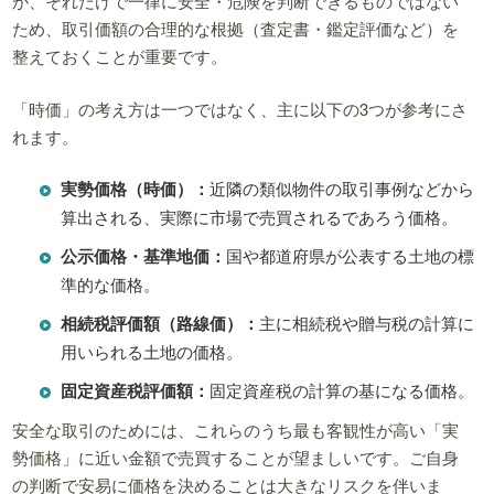
が、それだけで一律に安全・危険を判断できるものではない
ため、取引価額の合理的な根拠（査定書・鑑定評価など）を
整えておくことが重要です。
「時価」の考え方は一つではなく、主に以下の3つが参考にさ
れます。
実勢価格（時価）：
近隣の類似物件の取引事例などから
算出される、実際に市場で売買されるであろう価格。
公示価格・基準地価：
国や都道府県が公表する土地の標
準的な価格。
相続税評価額（路線価）：
主に相続税や贈与税の計算に
用いられる土地の価格。
固定資産税評価額：
固定資産税の計算の基になる価格。
安全な取引のためには、これらのうち最も客観性が高い「実
勢価格」に近い金額で売買することが望ましいです。ご自身
の判断で安易に価格を決めることは大きなリスクを伴いま