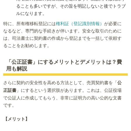
ることも多いですが、その旨を明記しないと後でトラブ
ルになります。
特に、所有権移転登記には
権利証（登記識別情報）
が必要に
なるなど、専門的な手続きが伴います。安全な取引のために
は、司法書士に契約書の作成から登記までを一括して依頼す
ることをお勧めします。
「公正証書」にするメリットとデメリットは？費
用も解説
さらに契約の安全性を高める方法として、売買契約書を「
公
正証書
」にするという選択肢があります。これは、公証役場
で公証人に作成してもらう、非常に証明力の高い公的な文書
です。
【メリット】