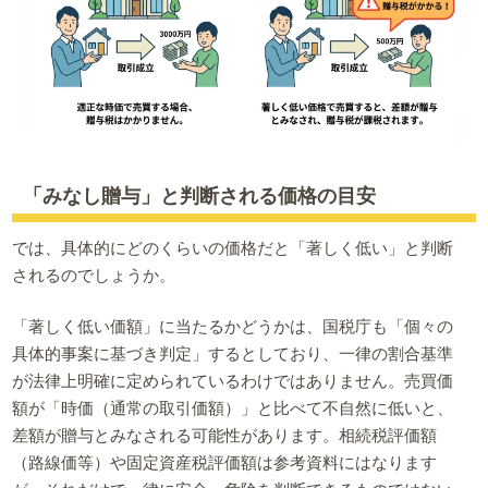
「みなし贈与」と判断される価格の目安
では、具体的にどのくらいの価格だと「著しく低い」と判断
されるのでしょうか。
「著しく低い価額」に当たるかどうかは、国税庁も「個々の
具体的事案に基づき判定」するとしており、一律の割合基準
が法律上明確に定められているわけではありません。売買価
額が「時価（通常の取引価額）」と比べて不自然に低いと、
差額が贈与とみなされる可能性があります。相続税評価額
（路線価等）や固定資産税評価額は参考資料にはなります