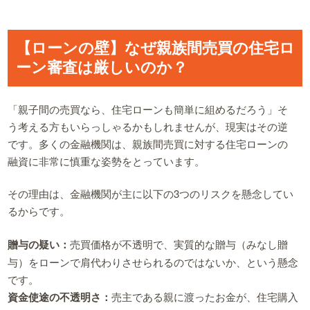
【ローンの壁】なぜ親族間売買の住宅ロ
ーン審査は厳しいのか？
「親子間の売買なら、住宅ローンも簡単に組めるだろう」そ
う考える方もいらっしゃるかもしれませんが、現実はその逆
です。多くの金融機関は、親族間売買に対する住宅ローンの
融資に非常に慎重な姿勢をとっています。
その理由は、金融機関が主に以下の3つのリスクを懸念してい
るからです。
贈与の疑い：
売買価格が不透明で、実質的な贈与（みなし贈
与）をローンで肩代わりさせられるのではないか、という懸念
です。
資金使途の不透明さ：
売主である親に渡ったお金が、住宅購入