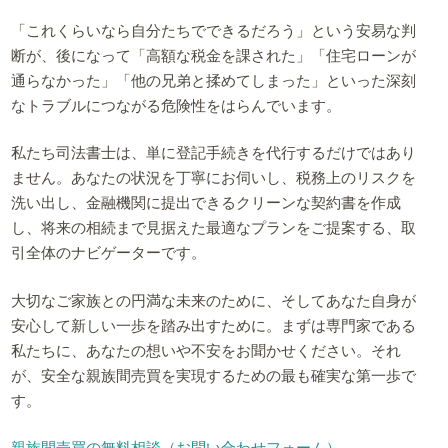
「これくらいなら自分たちでできるだろう」という安易な判
断が、後になって「高額な税金を課された」「住宅ローンが
通らなかった」「他の兄弟と揉めてしまった」といった深刻
なトラブルにつながる危険性をはらんでいます。
私たち司法書士は、単に登記手続きを代行するだけではあり
ません。あなたの状況を丁寧にお伺いし、税務上のリスクを
洗い出し、金融機関に提出できるクリーンな契約書を作成
し、将来の相続まで見据えた最適なプランをご提案する、取
引全体のナビゲーターです。
大切なご家族との円満な未来のために、そしてあなた自身が
安心して新しい一歩を踏み出すために。まずは専門家である
私たちに、あなたの想いや不安をお聞かせください。それ
が、安全な親族間売買を実現するための最も確実な第一歩で
す。
親族間売買の無料相談（お問い合わせフォーム）