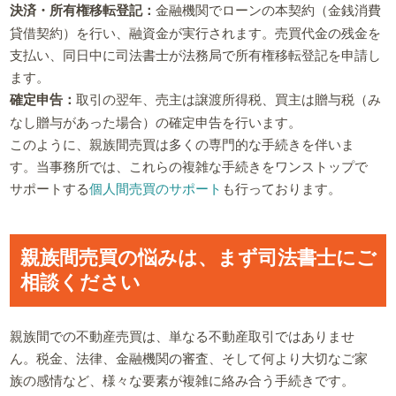
決済・所有権移転登記：
金融機関でローンの本契約（金銭消費
貸借契約）を行い、融資金が実行されます。売買代金の残金を
支払い、同日中に司法書士が法務局で所有権移転登記を申請し
ます。
確定申告：
取引の翌年、売主は譲渡所得税、買主は贈与税（み
なし贈与があった場合）の確定申告を行います。
このように、親族間売買は多くの専門的な手続きを伴いま
す。当事務所では、これらの複雑な手続きをワンストップで
サポートする
個人間売買のサポート
も行っております。
親族間売買の悩みは、まず司法書士にご
相談ください
親族間での不動産売買は、単なる不動産取引ではありませ
ん。税金、法律、金融機関の審査、そして何より大切なご家
族の感情など、様々な要素が複雑に絡み合う手続きです。