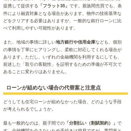
提携して提供する
「フラット35」
です。親族間売買でも、条
件により融資対象となる場合があります。物件の技術基準な
どをクリアする必要はありますが、一般的な銀行ローンに比
べて利用しやすい可能性があります。
また、地域の事情に詳しい
地方銀行や信用金庫
なども、個別
の事情を丁寧にヒアリングし、柔軟に対応してくれる場合が
あります。ただし、いずれの金融機関を利用するにしても、
前述した「取引の客観性」を証明するための準備が不可欠で
あることに変わりはありません。
ローンが組めない場合の代替案と注意点
どうしても住宅ローンが組めなかった場合、どのような手段
が考えられるでしょうか。
最も一般的なのは、親子間での
「分割払い（割賦契約）」
で
す。金融機関を介さないため手続きは簡易ですが、専門家と