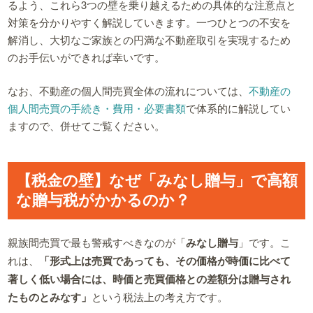
るよう、これら3つの壁を乗り越えるための具体的な注意点と
対策を分かりやすく解説していきます。一つひとつの不安を
解消し、大切なご家族との円満な不動産取引を実現するため
のお手伝いができれば幸いです。
なお、不動産の個人間売買全体の流れについては、
不動産の
個人間売買の手続き・費用・必要書類
で体系的に解説してい
ますので、併せてご覧ください。
【税金の壁】なぜ「みなし贈与」で高額
な贈与税がかかるのか？
親族間売買で最も警戒すべきなのが「
みなし贈与
」です。こ
れは、
「形式上は売買であっても、その価格が時価に比べて
著しく低い場合には、時価と売買価格との差額分は贈与され
たものとみなす」
という税法上の考え方です。