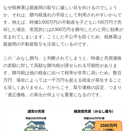
なぜ税務署は親族間の取引に厳しい目を向けるのでしょう
か。それは、贈与税逃れの手段として利用されやすいからで
す。例えば、時価3,000万円の不動産を子どもに100万円で売
却した場合、実質的には2,900万円を贈与したのと同じ効果が
生まれてしまいます。こうした不公平を防ぐため、税務署は
親族間の不動産取引を注視しているのです。
この「みなし贈与」と判断されてしまうと、時価と売買価格
の差額に対して高額な贈与税が課せられる可能性がありま
す。贈与税は他の税金に比べて税率が非常に高いため、数百
万円、場合によっては一千万円を超える税金が発生すること
も珍しくありません。だからこそ、取引価格の設定、つまり
「適正価格」の算出が何よりも重要になるのです。