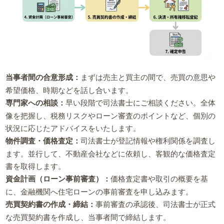
当事者間の合意形成：
まずは売主と買主の間で、売買の意思や
希望価格、時期などを話し合います。
専門家への相談：
早い段階で司法書士にご相談ください。全体
像を把握し、税務リスクやローン審査のポイントなど、個別の
状況に応じたアドバイスをいたします。
物件調査・価格査定：
司法書士が登記情報や権利関係を調査し
ます。並行して、不動産会社などに依頼し、客観的な価格査定
書を取得します。
資金計画（ローン事前審査）：
価格査定書や取引の概要を基
に、金融機関へ住宅ローンの事前審査を申し込みます。
売買契約書の作成・締結：
事前審査の承認後、司法書士が正式
な売買契約書を作成し、当事者間で締結します。