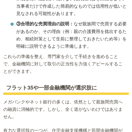
当事者だけで作成した簡易的なものでは信用性が低いと
見なされる可能性があります。
③合理的な売買理由の説明：
なぜ親族間で売買する必要
があるのか、その理由（例：親の介護費用を捻出するた
め、相続対策として生前に整理しておきたいため等）を
明確に説明できるように準備します。
これらの準備を整え、専門家を介して手続きを進めること
で、金融機関に対して取引の正当性を力強くアピールするこ
とができます。
フラット35や一部金融機関が選択肢に
メガバンクやネット銀行の多くは、依然として親族間売買へ
の融資に消極的です。しかし、全く道がないわけではありま
せん。
有力な選択肢の一つが、住宅金融支援機構と民間金融機関が