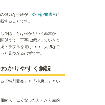
めの強力な手段が、
に
公正証書遺言
記載することです。
戻し免除」とは何かという基本か
の関係まで、丁寧に解説していきま
相続トラブルを避けつつ、大切なご
きっと見つかるはずです。
をわかりやすく解説
なる「特別受益」と「持戻し」とい
被相続人（亡くなった方）から生前