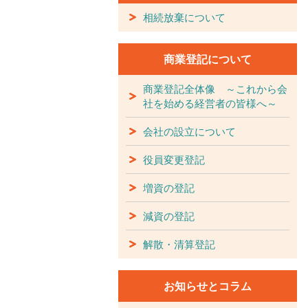
相続放棄について
商業登記について
商業登記全体像 ～これから会
社を始める経営者の皆様へ～
会社の設立について
役員変更登記
増資の登記
減資の登記
解散・清算登記
お知らせとコラム