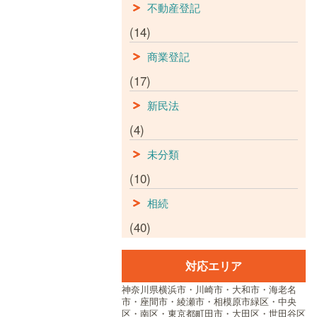
不動産登記
(14)
商業登記
(17)
新民法
(4)
未分類
(10)
相続
(40)
対応エリア
神奈川県横浜市・川崎市・大和市・海老名
市・座間市・綾瀬市・相模原市緑区・中央
区・南区・東京都町田市・大田区・世田谷区