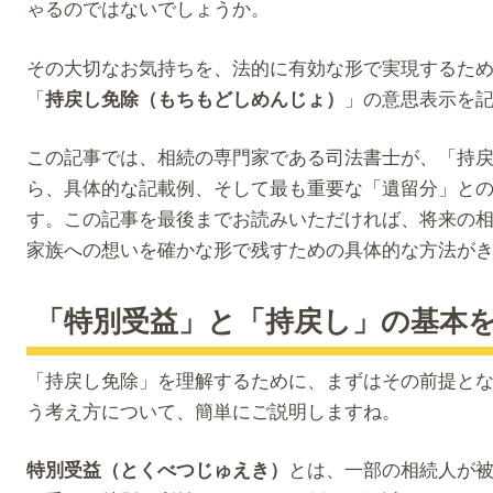
ゃるのではないでしょうか。
その大切なお気持ちを、法的に有効な形で実現するた
「
」の意思表示を
持戻し免除（もちもどしめんじょ）
この記事では、相続の専門家である司法書士が、「持
ら、具体的な記載例、そして最も重要な「遺留分」と
す。この記事を最後までお読みいただければ、将来の
家族への想いを確かな形で残すための具体的な方法が
「特別受益」と「持戻し」の基本
「持戻し免除」を理解するために、まずはその前提と
う考え方について、簡単にご説明しますね。
とは、一部の相続人が
特別受益（とくべつじゅえき）