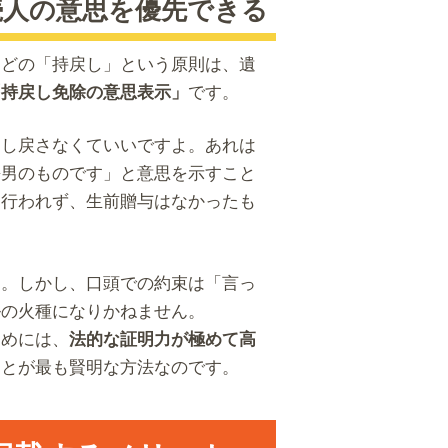
続人の意思を優先できる
ほどの「持戻し」という原則は、遺
です。
「持戻し免除の意思表示」
足し戻さなくていいですよ。あれは
長男のものです」と意思を示すこと
は行われず、生前贈与はなかったも
す。しかし、口頭での約束は「言っ
ルの火種になりかねません。
ためには、
法的な証明力が極めて高
ことが最も賢明な方法なのです。