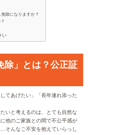
戻し免除になりますか？
か？
さい
免除」とは？公正証
残してあげたい」「長年連れ添った
したいと考えるのは、とても自然な
際に他のご家族との間で不公平感が
か…そんなご不安を抱えていらっし