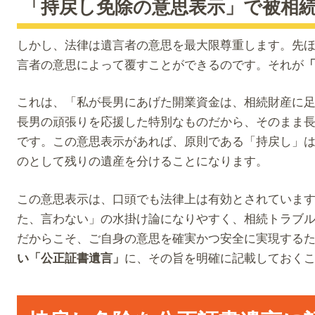
「持戻し免除の意思表示」で被相
しかし、法律は遺言者の意思を最大限尊重します。先
言者の意思によって覆すことができるのです。それが
これは、「私が長男にあげた開業資金は、相続財産に
長男の頑張りを応援した特別なものだから、そのまま
です。この意思表示があれば、原則である「持戻し」
のとして残りの遺産を分けることになります。
この意思表示は、口頭でも法律上は有効とされていま
た、言わない」の水掛け論になりやすく、相続トラブ
だからこそ、ご自身の意思を確実かつ安全に実現する
に、その旨を明確に記載しておく
い「公正証書遺言」