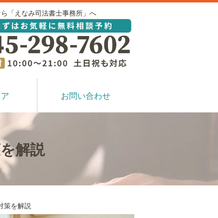
なら「えなみ司法書士事務所」へ
リア
お問い合わせ
策を解説
対策を解説