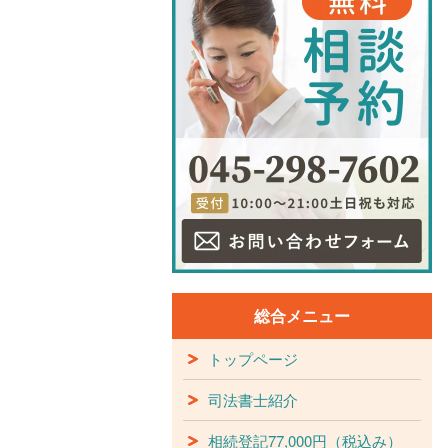
総合メニュー
トップページ
司法書士紹介
相続登記77,000円（税込み）