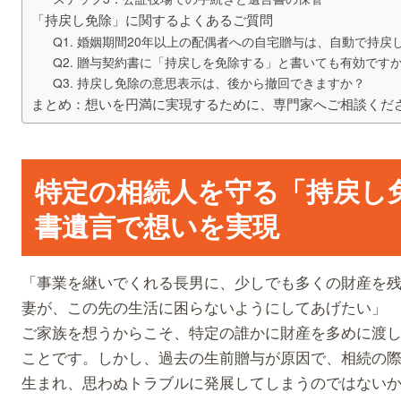
「持戻し免除」に関するよくあるご質問
Q1. 婚姻期間20年以上の配偶者への自宅贈与は、自動で持
Q2. 贈与契約書に「持戻しを免除する」と書いても有効です
Q3. 持戻し免除の意思表示は、後から撤回できますか？
まとめ：想いを円満に実現するために、専門家へご相談くだ
特定の相続人を守る「持戻し
書遺言で想いを実現
「事業を継いでくれる長男に、少しでも多くの財産を
妻が、この先の生活に困らないようにしてあげたい」
ご家族を想うからこそ、特定の誰かに財産を多めに渡
ことです。しかし、過去の生前贈与が原因で、相続の
生まれ、思わぬトラブルに発展してしまうのではない