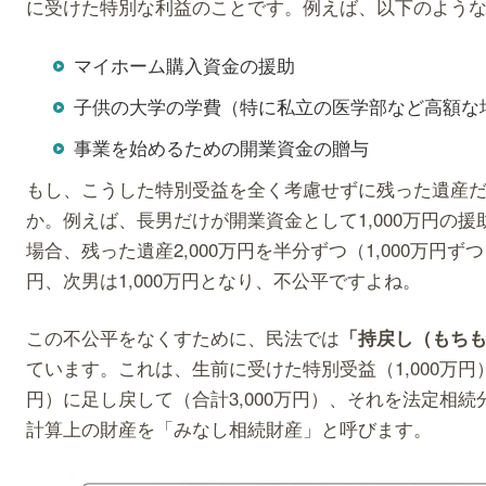
に受けた特別な利益のことです。例えば、以下のよう
マイホーム購入資金の援助
子供の大学の学費（特に私立の医学部など高額な
事業を始めるための開業資金の贈与
もし、こうした特別受益を全く考慮せずに残った遺産
か。例えば、長男だけが開業資金として1,000万円の
場合、残った遺産2,000万円を半分ずつ（1,000万円ず
円、次男は1,000万円となり、不公平ですよね。
この不公平をなくすために、民法では
「持戻し（もち
ています。これは、生前に受けた特別受益（1,000万円）
円）に足し戻して（合計3,000万円）、それを法定相
計算上の財産を「みなし相続財産」と呼びます。