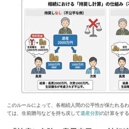
このルールによって、各相続人間の公平性が保たれる
ては、生前贈与などを持ち戻して
遺産分割
の計算をす