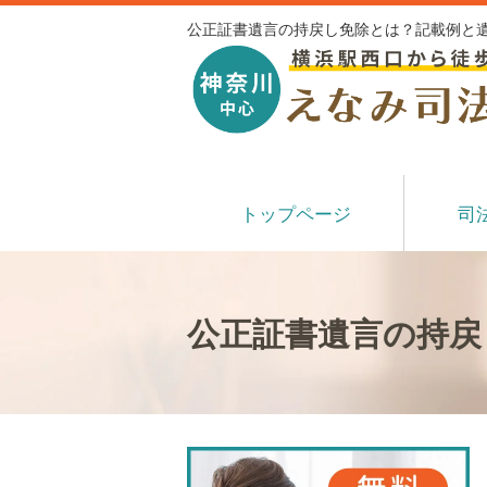
公正証書遺言の持戻し免除とは？記載例と遺
トップページ
司
公正証書遺言の持戻