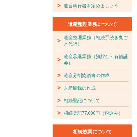
遺言執行者を定めましょう
遺産整理業務について
遺産整理業務（相続手続き丸ご
と代行）
遺産承継業務（預貯金・有価証
券）
遺産分割協議書の作成
財産目録の作成
相続登記について
相続登記77,000円（税込み）
相続放棄について